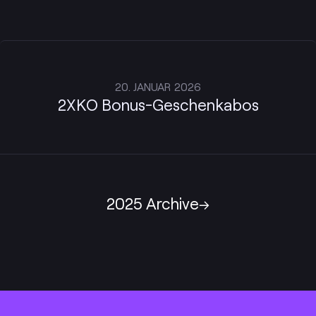
20. JANUAR 2026
2XKO Bonus-Geschenkabos
2025 Archive
Footer