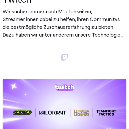
Wir suchen immer nach Möglichkeiten,
Streamer:innen dabei zu helfen, ihren Communitys
die bestmögliche Zuschauererfahrung zu bieten.
Dazu haben wir unter anderem unsere Technologie
Posten
aktualisiert, um …
Posten