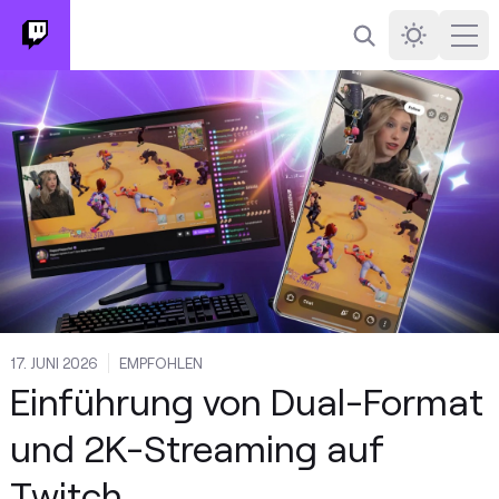
Suchen
Darkmode
Ope
17. JUNI 2026
EMPFOHLEN
Einführung von Dual-Format
und 2K-Streaming auf
Twitch