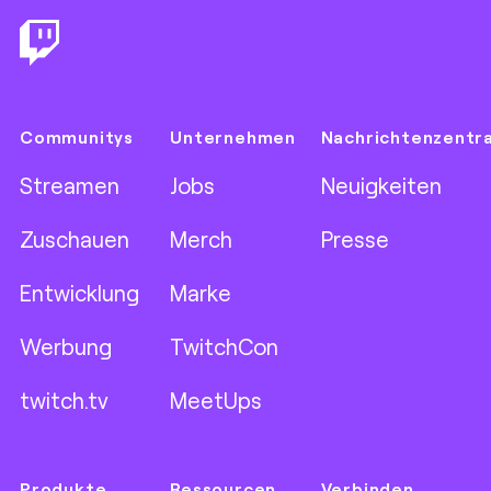
Communitys
Unternehmen
Nachrichtenzentr
Streamen
Jobs
Neuigkeiten
Zuschauen
Merch
Presse
Entwicklung
Marke
Werbung
TwitchCon
twitch.tv
MeetUps
Produkte
Ressourcen
Verbinden