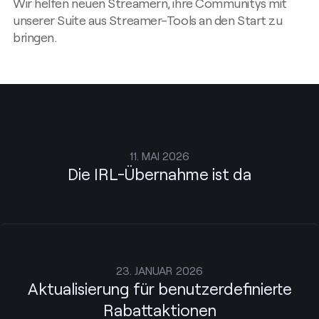
Wir helfen neuen Streamern, ihre Communitys mit
unserer Suite aus Streamer-Tools an den Start zu
bringen.
11. MAI 2026
Die IRL-Übernahme ist da
23. JANUAR 2026
Aktualisierung für benutzerdefinierte
Rabattaktionen