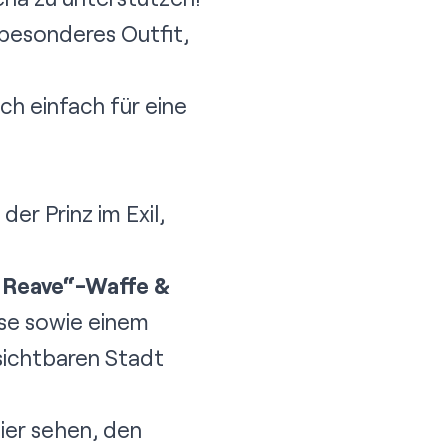
besonderes Outfit,
ch einfach für eine
der Prinz im Exil,
e Reave“-Waffe &
ose sowie einem
sichtbaren Stadt
ier sehen, den