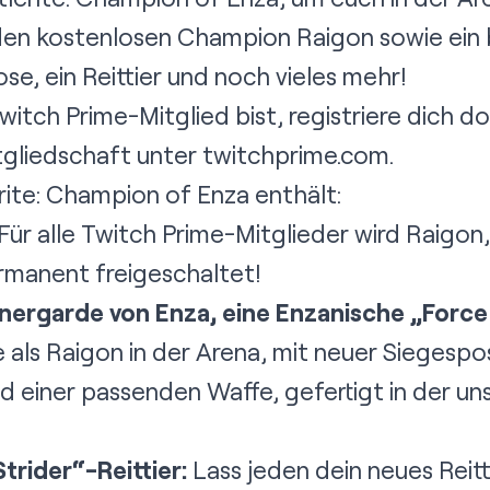
den kostenlosen Champion Raigon sowie ein 
se, ein Reittier und noch vieles mehr!
itch Prime-Mitglied bist, registriere dich do
gliedschaft unter
twitchprime.com
.
rite: Champion of Enza enthält:
Für alle Twitch Prime-Mitglieder wird Raigon, 
anent freigeschaltet!
anergarde von Enza, eine Enzanische „Forc
als Raigon in der Arena, mit neuer Siegesp
 einer passenden Waffe, gefertigt in der un
trider“-Reittier:
Lass jeden dein neues Reitt