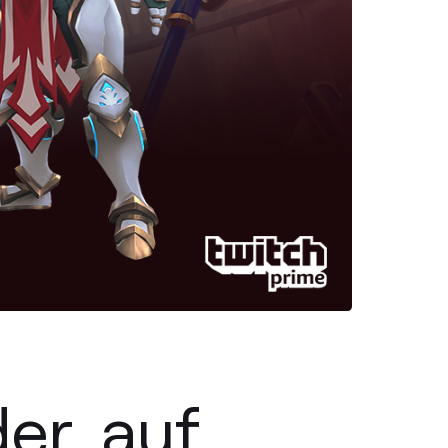
er, auf