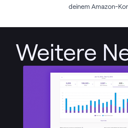
deinem Amazon-Kont
Weitere N
Posten