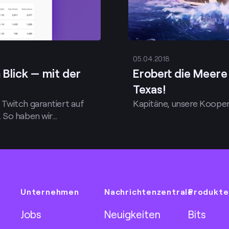
05.04.2018
Blick — mit der
Erobert die Meer
Texas!
Twitch garantiert auf
Kapitäne, unsere Koopera
. So haben wir…
Unternehmen
Nachrichtenzentrale
Produkte
Jobs
Neuigkeiten
Bits