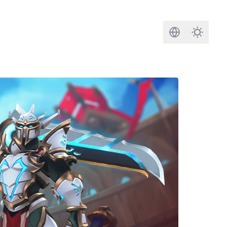
Suchen
Darkmod