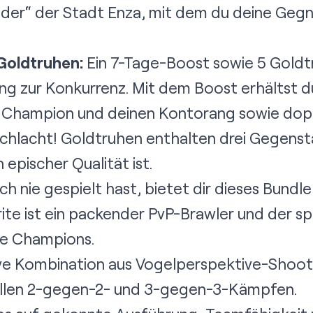
der“ der Stadt Enza, mit dem du deine Gegne
Goldtruhen:
Ein 7-Tage-Boost sowie 5 Goldt
g zur Konkurrenz. Mit dem Boost erhältst du
n Champion und deinen Kontorang sowie dopp
chlacht! Goldtruhen enthalten drei Gegens
 epischer Qualität ist.
och nie gespielt hast, bietet dir dieses Bundl
rite ist ein packender PvP-Brawler und der sp
ne Champions.
ive Kombination aus Vogelperspektive-Shoo
ellen 2-gegen-2- und 3-gegen-3-Kämpfen.