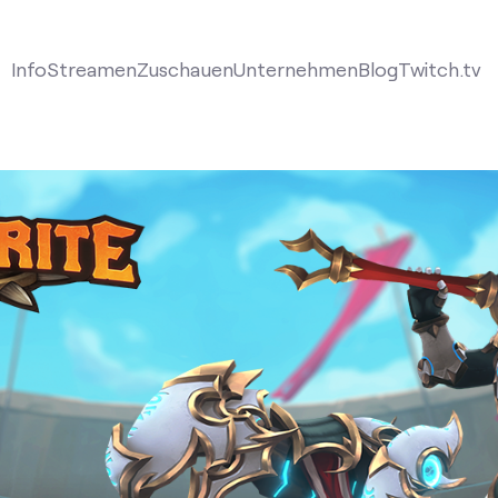
Info
Streamen
Zuschauen
Unternehmen
Blog
Twitch.tv