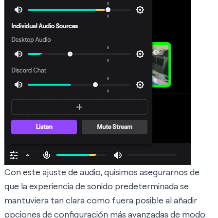
Con este ajuste de audio, quisimos asegurarnos de
que la experiencia de sonido predeterminada se
mantuviera tan clara como fuera posible al añadir
opciones de configuración más avanzadas de modo