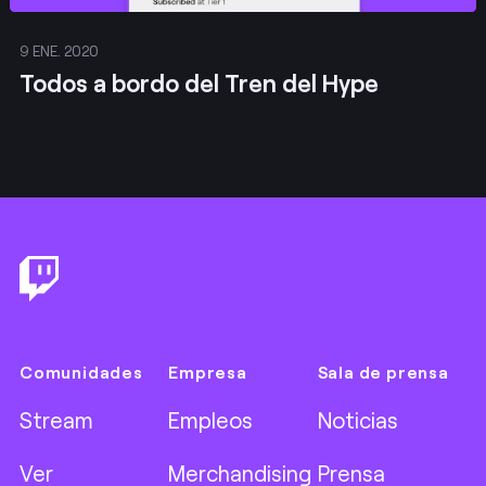
9 ENE. 2020
Todos a bordo del Tren del Hype
Footer
Comunidades
Empresa
Sala de prensa
Stream
Empleos
Noticias
Ver
Merchandising
Prensa