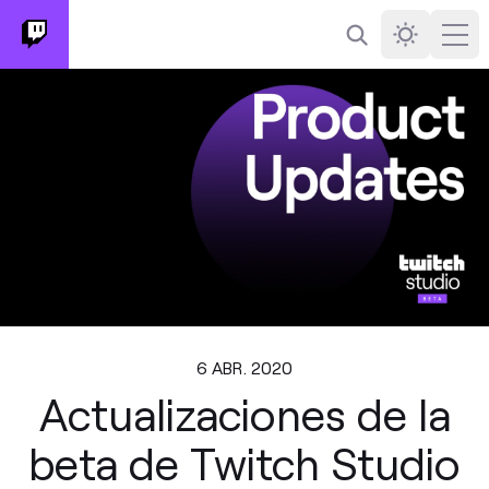
Buscar
Darkmode
Ope
6 ABR. 2020
Actualizaciones de la
beta de Twitch Studio