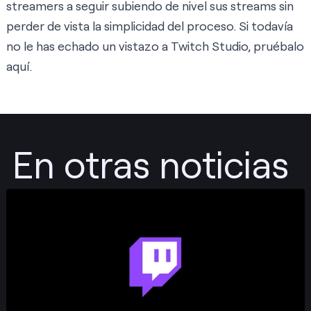
streamers a seguir subiendo de nivel sus streams sin
perder de vista la simplicidad del proceso. Si todavía
no le has echado un vistazo a Twitch Studio, pruébalo
aquí
.
En otras noticias
Publicar