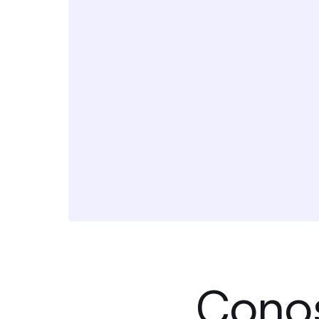
Conos