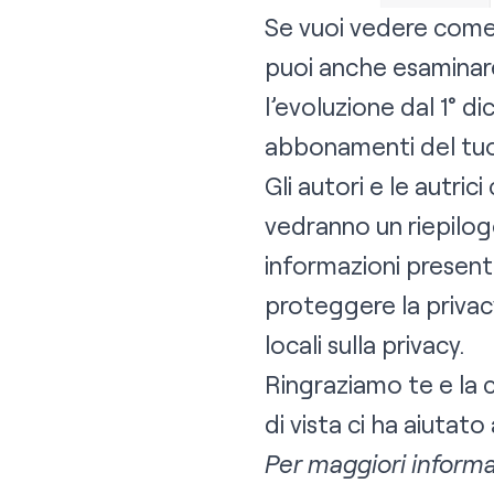
Se vuoi vedere come
puoi anche esaminare
l’evoluzione dal 1° d
abbonamenti del tuo
Gli autori e le autr
vedranno un riepilog
informazioni present
proteggere la privacy
locali sulla privacy.
Ringraziamo te e la 
di vista ci ha aiutat
Per maggiori informa