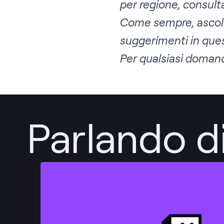
per regione, consul
Come sempre, ascolte
suggerimenti in que
Per qualsiasi domand
Parlando di
Pubblica