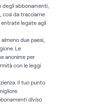
o degli abbonamenti,
, così da tracciarne
e entrate legate agli
da almeno due paesi,
gione. Le
ese anonime per
rmità con le leggi
zienza. Il tuo punto
igliore.
abbonamenti diviso