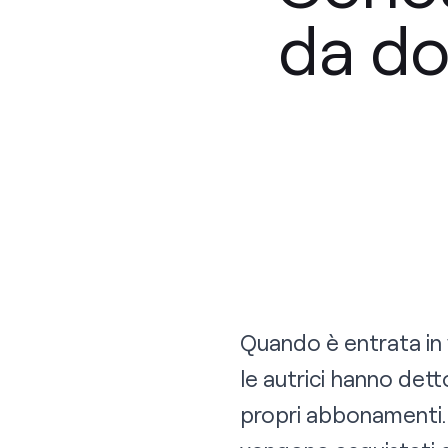
da do
Quando è entrata in 
le autrici hanno dett
propri abbonamenti. 