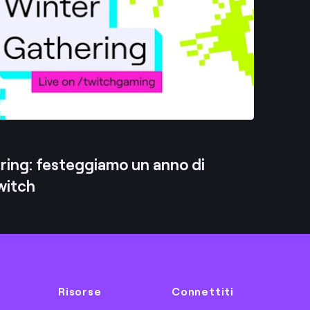
ing: festeggiamo un anno di
witch
Risorse
Connettiti