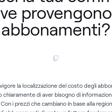
ve provengono 
abbonamenti?
vigore la localizzazione del costo degli abbon
o chiaramente di aver bisogno di informazioni
Con i prezzi che cambiano in base alla regio