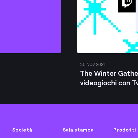
30 NOV 2021
The Winter Gather
videogiochi con T
Società
Sala stampa
Prodotti