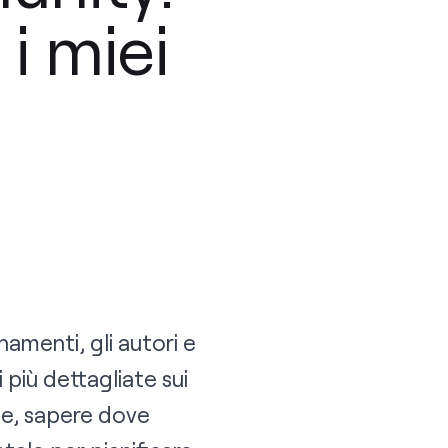
i miei
amenti, gli autori e
 più dettagliate sui
ne, sapere dove