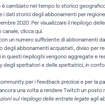
 è cambiato nel tempo lo storico geografic
 i dati storici degli abbonamenti per regione
icembre 2020. Per visualizzare il riepilogo dell
 canale, clicca
qui
.
ici con un numero sufficiente di abbonamenti 
o degli abbonamenti acquistati, diviso per re
i in questi riepiloghi vengono aggregate e r
 degli spettatori e delle spettatrici, in confo
community per i feedback preziosi e per la pa
o ancora una volta a rendere Twitch un posto m
zioni sul riepilogo delle entrate legate agli 