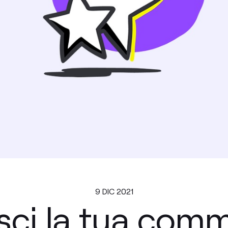
9 DIC 2021
ci la tua comm