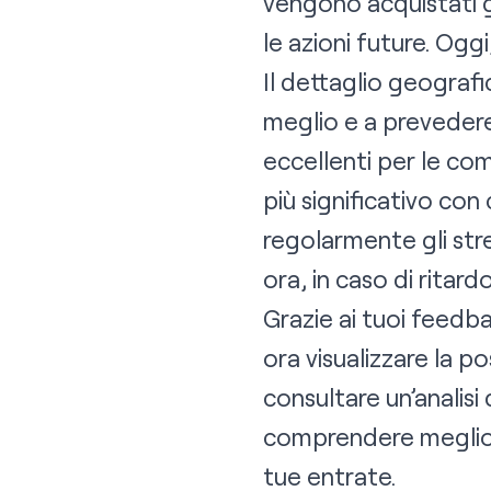
vengono acquistati g
le azioni future. Ogg
Il dettaglio geografi
meglio e a prevedere 
eccellenti per le co
più significativo con
regolarmente gli str
ora, in caso di ritard
Grazie ai tuoi feedb
ora visualizzare la p
consultare un’analisi
comprendere meglio l
tue entrate.