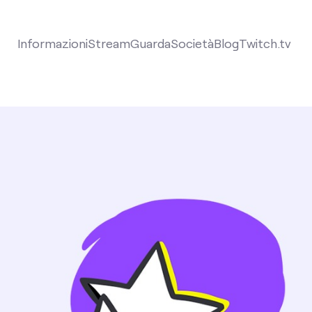
Informazioni
Stream
Guarda
Società
Blog
Twitch.tv