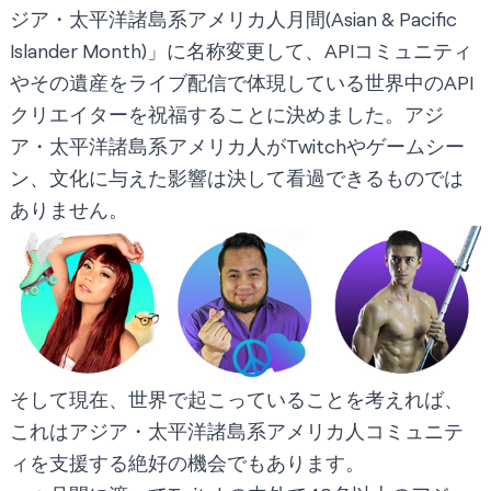
ジア・太平洋諸島系アメリカ人月間(Asian & Pacific
Islander Month)」に名称変更して、APIコミュニティ
やその遺産をライブ配信で体現している世界中のAPI
クリエイターを祝福することに決めました。アジ
ア・太平洋諸島系アメリカ人がTwitchやゲームシー
ン、文化に与えた影響は決して看過できるものでは
ありません。
そして現在、世界で起こっていることを考えれば、
これはアジア・太平洋諸島系アメリカ人コミュニテ
ィを支援する絶好の機会でもあります。