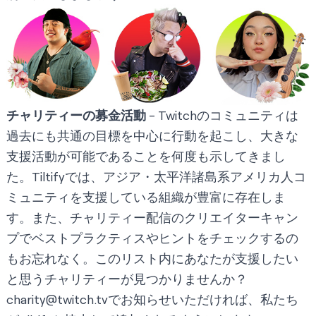
チャリティーの募金活動
- Twitchのコミュニティは
過去にも共通の目標を中心に行動を起こし、大きな
支援活動が可能であることを何度も示してきまし
た。
Tiltify
では、アジア・太平洋諸島系アメリカ人コ
ミュニティを支援している組織が豊富に存在しま
す。また、
チャリティー配信のクリエイターキャン
プ
でベストプラクティスやヒントをチェックするの
もお忘れなく。このリスト内にあなたが支援したい
と思うチャリティーが見つかりませんか？
charity@twitch.tv
でお知らせいただければ、私たち