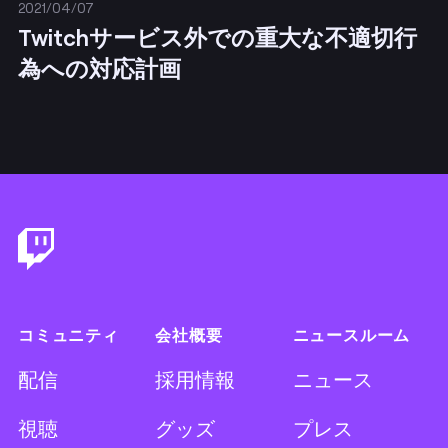
2021/04/07
Twitchサービス外での重大な不適切行
為への対応計画
Footer
コミュニティ
会社概要
ニュースルーム
配信
採用情報
ニュース
視聴
グッズ
プレス