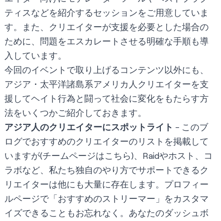
ティスなどを紹介するセッションをご用意していま
す。また、クリエイターが支援を必要とした場合の
ために、問題をエスカレートさせる明確な手順も導
入しています。
今回のイベントで取り上げるコンテンツ以外にも、
アジア・太平洋諸島系アメリカ人クリエイターを支
援してヘイト行為と闘って社会に変化をもたらす方
法をいくつかご紹介しておきます。
アジア人のクリエイターにスポットライト
- このブ
ログでおすすめのクリエイターのリストを掲載して
いますが(チームページは
こちら
)、Raidやホスト、コ
ラボなど、私たち独自のやり方でサポートできるク
リエイターは他にも大量に存在します。プロフィー
ルページで「おすすめのストリーマー」をカスタマ
イズできることもお忘れなく。あなたの
ダッシュボ