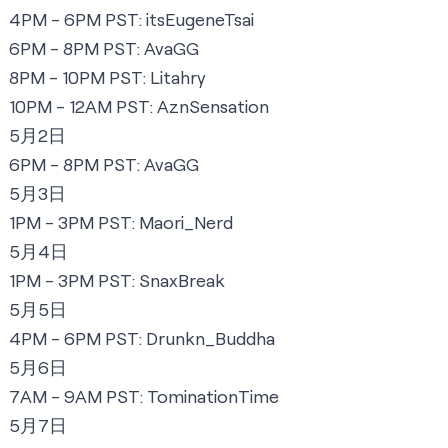
4PM - 6PM PST:
itsEugeneTsai
6PM - 8PM PST:
AvaGG
8PM - 10PM PST:
Litahry
10PM - 12AM PST:
AznSensation
5月2日
6PM - 8PM PST:
AvaGG
5月3日
1PM - 3PM PST:
Maori_Nerd
5月4日
1PM - 3PM PST:
SnaxBreak
5月5日
4PM - 6PM PST:
Drunkn_Buddha
5月6日
7AM - 9AM PST:
TominationTime
5月7日