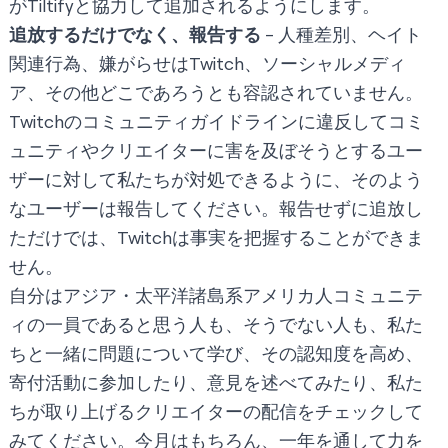
がTiltifyと協力して追加されるようにします。
追放するだけでなく、報告する
- 人種差別、ヘイト
関連行為、嫌がらせはTwitch、ソーシャルメディ
ア、その他どこであろうとも容認されていません。
Twitchの
コミュニティガイドライン
に違反してコミ
ュニティやクリエイターに害を及ぼそうとするユー
ザーに対して私たちが対処できるように、そのよう
なユーザーは報告してください。報告せずに追放し
ただけでは、Twitchは事実を把握することができま
せん。
自分はアジア・太平洋諸島系アメリカ人コミュニテ
ィの一員であると思う人も、そうでない人も、私た
ちと一緒に問題について学び、その認知度を高め、
寄付活動に参加したり、意見を述べてみたり、私た
ちが取り上げるクリエイターの配信をチェックして
みてください。今月はもちろん、一年を通して力を