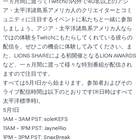
一ヵ月間に渡ってTwitchの内外で40名以上のアジ
ア・太平洋諸島系アメリカ人のクリエイターとコミ
ュニティに注目するイベントに私たちと一緒に参加
しましょう。アジア・太平洋諸島系アメリカ人なら
ではの体験をTwitchにもたらしてくれている彼らの
配信を、ぜひこの機会に体験してみてください。ま
た、LIONS SHAREによる初開催となる
LION AWARDS
など、一ヵ月間に渡って様々な特別番組が配信され
ますので注目です。
すべては5月1日から始まります。参加者およびその
ライブ配信時間は以下のとおりです(※日時はすべて
太平洋標準時)。
5月1日
1AM - 3AM PST:
s
oleKEFS
11AM - 1PM PST:
JayneRio
1PM - 3PM PST:
SnaxBreak