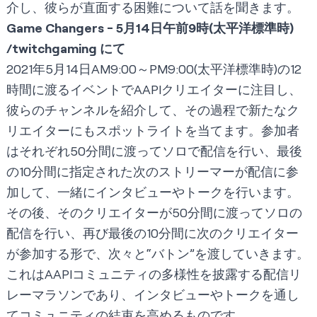
介し、彼らが直面する困難について話を聞きます。
Game Changers - 5月14日午前9時(太平洋標準時)
/twitchgaming
にて
2021年5月14日AM9:00～PM9:00(太平洋標準時)の12
時間に渡るイベントでAAPIクリエイターに注目し、
彼らのチャンネルを紹介して、その過程で新たなク
リエイターにもスポットライトを当てます。参加者
はそれぞれ50分間に渡ってソロで配信を行い、最後
の10分間に指定された次のストリーマーが配信に参
加して、一緒にインタビューやトークを行います。
その後、そのクリエイターが50分間に渡ってソロの
配信を行い、再び最後の10分間に次のクリエイター
が参加する形で、次々と“バトン”を渡していきます。
これはAAPIコミュニティの多様性を披露する配信リ
レーマラソンであり、インタビューやトークを通し
てコミュニティの結束を高めるものです。