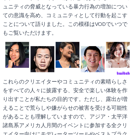
ュニティの脅威となっている暴力行為の増加につい
ての意識を高め、コミュニティとして行動を起こす
ことについて語りました。この模様は
VOD
でいつで
もご覧いただけます。
これらのクリエイターやコミュニティの素晴らしさ
をすべての人々に披露する、安全で楽しい体験を作
り出すことが私たちの目的です。ただし、露出が増
えることで荒らしや嫌がらせの被害を受ける可能性
があることも理解していますので、アジア・太平洋
諸島系アメリカ人月間のイベントに参加する全クリ
エイター向けにモデレーターツールやベストプラク