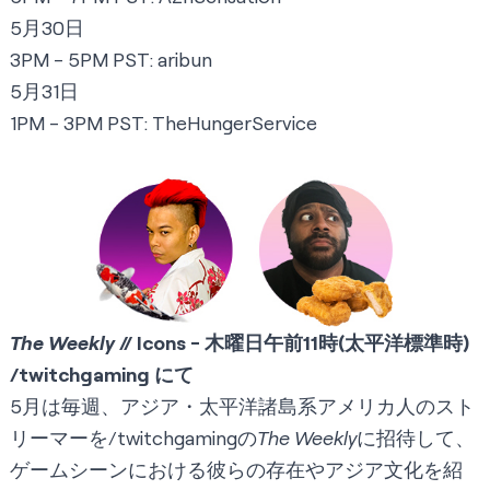
5月30日
3PM - 5PM PST:
aribun
5月31日
1PM - 3PM PST:
TheHungerService
The Weekly
// Icons - 木曜日午前11時(太平洋標準時)
/twitchgaming
にて
5月は毎週、アジア・太平洋諸島系アメリカ人のスト
リーマーを
/twitchgaming
の
The Weekly
に招待して、
ゲームシーンにおける彼らの存在やアジア文化を紹