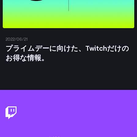
2022/06/21
プライムデーに向けた、Twitchだけの
お得な情報。
Footer