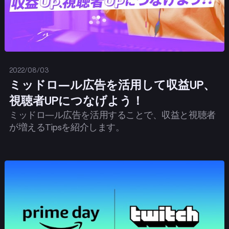
2022/08/03
ミッドロ―ル広告を活用して収益UP、
視聴者UPにつなげよう！
ミッドロ―ル広告を活用することで、収益と視聴者
が増えるTipsを紹介します。
投稿する