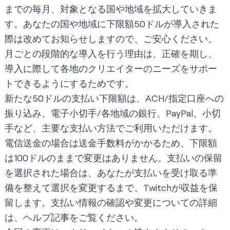
までの毎月、対象となる国や地域を拡大していきま
す。あなたの国や地域に下限額50ドルが導入された
際は改めてお知らせしますので、ご安心ください。
月ごとの段階的な導入を行う理由は、正確を期し、
導入に際して各地のクリエイターのニーズをサポー
トできるようにするためです。
新たな50ドルの支払い下限額は、ACH/指定口座への
振り込み、電子小切手/各地域の銀行、PayPal、小切
手など、主要な支払い方法でご利用いただけます。
電信送金の場合は送金手数料がかかるため、下限額
は100ドルのままで変更はありません。支払いの保留
を選択された場合は、あなたが支払いを受け取る準
備を整えて選択を変更するまで、Twitchが収益を保
留します。支払い情報の確認や変更についての詳細
は、
ヘルプ記事
をご覧ください。