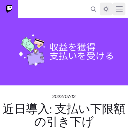
検索
Darkmode
Ope
2022/07/12
近日導入: 支払い下限額
の引き下げ