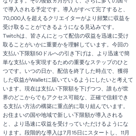
なります。その後数ヵ月かけて、さらに多くの国々
で導入される予定です。導入がすべて完了すると、
70,000人を超えるクリエイターがより頻繁に収益を
受け取ることができるようになる見込みです。
Twitchは、皆さんにとって配信の収益を迅速に受け
取ることがいかに重要かを理解しています。今回の
支払い下限額50ドルへの引き下げは、より迅速で簡
単な支払いを実現するための重要なステップのひと
つです。いつの日か、配信を終了した時点で、獲得
した収益がWalletに届いているようにしたいと考えて
います。現在は支払い下限額を下げつつ、誰もが世
界のどこからでもアクセス可能な、正確で信頼でき
る支払い方法の構築に重点的に取り組んでいます。
お住まいの国や地域で新しい下限額が導入される
と、より迅速に収益を受けっていただけるようにな
ります。段階的な導入は7月15日にスタートし、11月