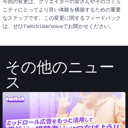
今回の変更は、クリエイターの皆さんやそのコミュ
ニティにとってより良い体験を構築するための重要
なステップです。この変更に関するフィードバック
は、ぜひ
Twitch UserVoice
でお聞かせください。
その他のニュー
ス
投稿する