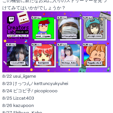
この機会に新たなお気に入りのストリーマーを見つ
けてみてはいかがでしょうか？
8/22
usui_iigame
8/23
けっつん/ kettuncyukyuhei
8/24
ピコピ子/ picopicooo
8/25
Lizcat403
8/26
kazupoon
8/27
Shibuya_Kaho