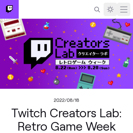
検索
Darkmode
Ope
2022/08/18
Twitch Creators Lab:
Retro Game Week