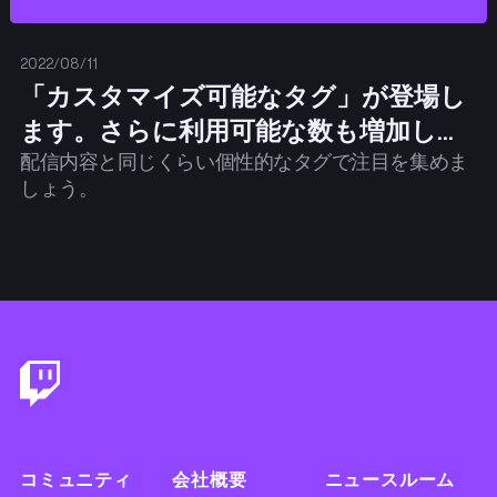
2022/08/11
「カスタマイズ可能なタグ」が登場し
ます。さらに利用可能な数も増加しま
配信内容と同じくらい個性的なタグで注目を集めま
す。
しょう。
Footer
コミュニティ
会社概要
ニュースルーム