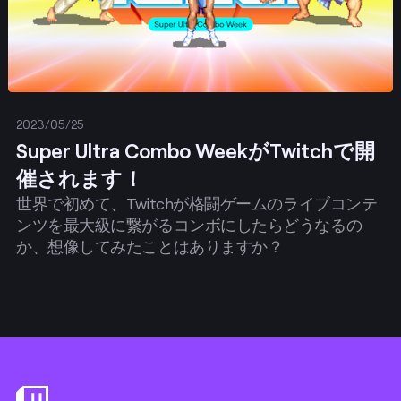
2023/05/25
Super Ultra Combo WeekがTwitchで開
催されます！
世界で初めて、Twitchが格闘ゲームのライブコンテ
ンツを最大級に繋がるコンボにしたらどうなるの
か、想像してみたことはありますか？
Footer