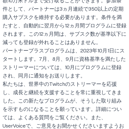
額10万米ドルまで受け取ることができます。参加条
件として、パートナーは3ヵ月連続で350以上の定期
購入サブスクを維持する必要があります。条件を満
たすと、自動的に翌月から12ヵ月間プログラムに登録
されます。この12ヵ月間は、サブスク数が基準以下に
減っても登録が外れることはありません。
パートナープラスプログラムは、2023年10月1日にス
タートします。7月、8月、9月に資格基準を満たした
ストリーマーについては、10月にプログラムに登録
され、同月に通知をお送りします。
私たちは、世界中のTwitchのストリーマーを応援
し、成長と継続を支援することを常に重視してきま
した。この新たなプログラムが、そうした取り組み
を示すものになることを願っています。詳細につい
ては、
よくある質問
をご覧ください。また、
UserVoice
で、ご意見をお聞かせくださいますようお