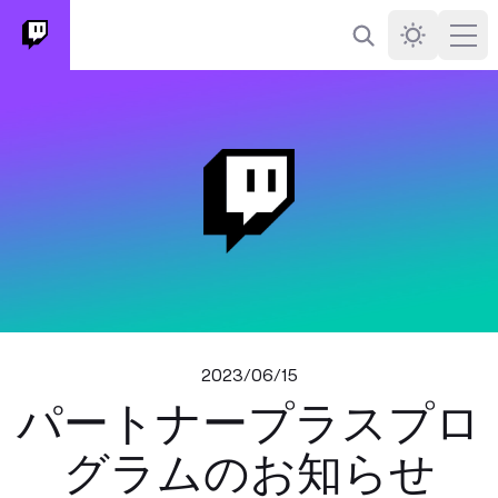
検索
Darkmode
Ope
2023/06/15
パートナープラスプロ
グラムのお知らせ