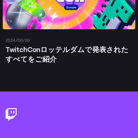
2024/06/29
TwitchConロッテルダムで発表された
すべてをご紹介
Footer