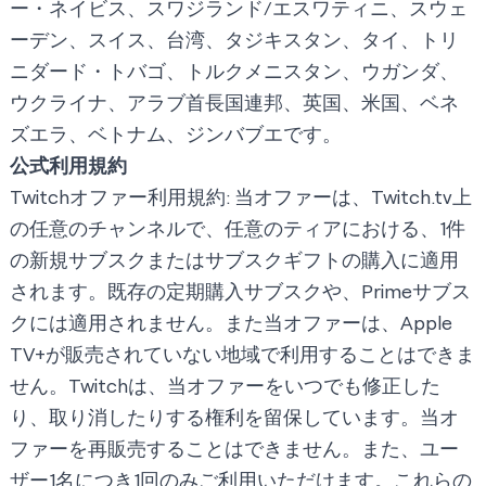
ー・ネイビス、スワジランド/エスワティニ、スウェ
ーデン、スイス、台湾、タジキスタン、タイ、トリ
ニダード・トバゴ、トルクメニスタン、ウガンダ、
ウクライナ、アラブ首長国連邦、英国、米国、ベネ
ズエラ、ベトナム、ジンバブエです。
公式利用規約
Twitchオファー利用規約: 当オファーは、
Twitch.tv
上
の任意のチャンネルで、任意のティアにおける、1件
の新規サブスクまたはサブスクギフトの購入に適用
されます。既存の定期購入サブスクや、Primeサブス
クには適用されません。また当オファーは、Apple
TV+が販売されていない地域で利用することはできま
せん。Twitchは、当オファーをいつでも修正した
り、取り消したりする権利を留保しています。当オ
ファーを再販売することはできません。また、ユー
ザー1名につき1回のみご利用いただけます。これらの