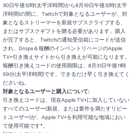
30日午後12時(太平洋時間)から8月19日午後12時(太平
洋時間)の間に、Twitchで対象となるユーザーが、対
象となるストリーマーを新規サブスクライブする、
またはサブスクギフトを贈る必要があります。購入
が完了すると、Twitchの通知受信箱にコードが送信
され、
Drops＆報酬のインベントリ
ページのApple
TV+
引き換えサイト
から引き換えが可能になります。
報酬引き換えコードの使用期限は、8月31日午後11時
59分(太平洋時間)です。できるだけ早く引き換えてく
ださいね。
対象となるユーザーと購入について:
引き換えコードは、現在Apple TV+に加入していない
すべてのユーザー(新規、または要件を満たすリピー
トユーザー)が、Apple TV+を利用可能な地域におい
て使用可能です*。