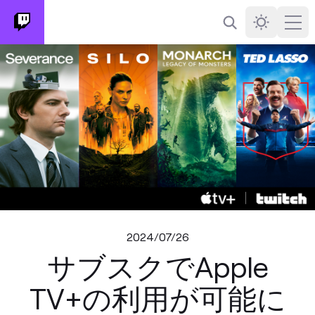
検索
Darkmode
Ope
2024/07/26
サブスクでApple
TV+の利用が可能に