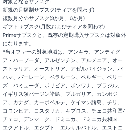
対象となるサブスク:
新規の月額制サブスク(ティアを問わず)
複数月分のサブスク(3か月、6か月)
ギフトサブスク(月数およびティアを問わず)
Primeサブスクと、既存の定期購入サブスクは対象外
になります。
*当オファーの対象地域は、アンギラ、アンティグ
ア・バーブーダ、アルゼンチン、アルメニア、オー
ストラリア、オーストリア、アゼルバイジャン、バ
ハマ、バーレーン、ベラルーシ、ベルギー、ベリー
ズ、バミューダ、ボリビア、ボツワナ、ブラジル、
イギリス領バージン諸島、ブルガリア、カンボジ
ア、カナダ、カーボベルデ、ケイマン諸島、チリ、
コロンビア、コスタリカ、キプロス、チェコ共和国/
チェコ、デンマーク、ドミニカ、ドミニカ共和国、
エクアドル、エジプト、エルサルバドル、エストニ