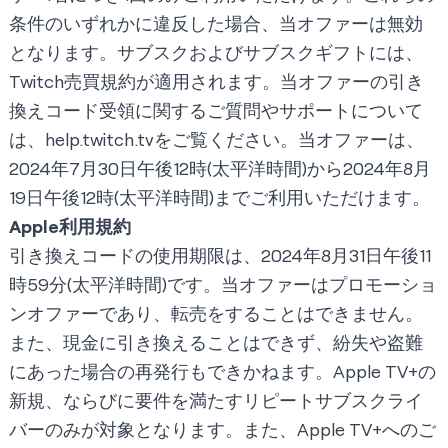
条件のいずれかに違反した場合、当オファーは無効
となります。サブスクおよびサブスクギフトには、
Twitch売買規約
が適用されます。当オファーの引き
換えコード受領に関するご質問やサポートについて
は、
help.twitch.tv
をご覧ください。当オファーは、
2024年7月30日午後12時(太平洋時間)から2024年8月
19日午後12時(太平洋時間)までご利用いただけます。
Apple利用規約
引き換えコードの使用期限は、2024年8月31日午後11
時59分(太平洋時間)です。当オファーはプロモーショ
ンオファーであり、転売をすることはできません。
また、現金に引き換えることはできず、紛失や盗難
にあった場合の再発行もできかねます。Apple TV+の
新規、ならびに要件を満たすリピートサブスクライ
バーのみが対象となります。また、Apple TV+へのご