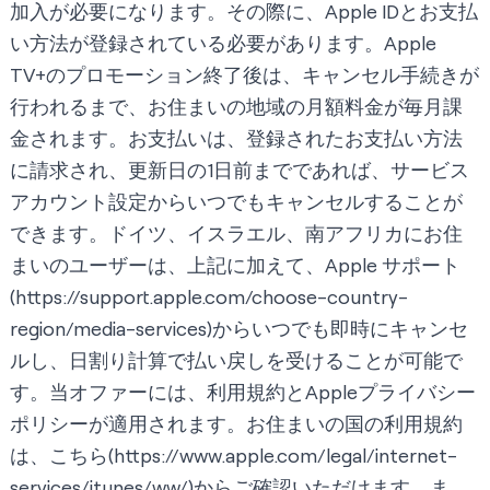
加入が必要になります。その際に、Apple IDとお支払
い方法が登録されている必要があります。Apple
TV+のプロモーション終了後は、キャンセル手続きが
行われるまで、お住まいの地域の月額料金が毎月課
金されます。お支払いは、登録されたお支払い方法
に請求され、更新日の1日前までであれば、サービス
アカウント設定からいつでもキャンセルすることが
できます。ドイツ、イスラエル、南アフリカにお住
まいのユーザーは、上記に加えて、Apple サポート
(
https://support.apple.com/choose-country-
region/media-services
)からいつでも即時にキャンセ
ルし、日割り計算で払い戻しを受けることが可能で
す。当オファーには、利用規約とAppleプライバシー
ポリシーが適用されます。お住まいの国の利用規約
は、こちら(
https://www.apple.com/legal/internet-
services/itunes/ww/
)からご確認いただけます。ま