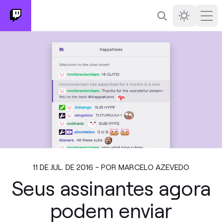
Busca
Darkmode
Ope
11 DE JUL. DE 2016 - POR MARCELO AZEVEDO
Seus assinantes agora
podem enviar