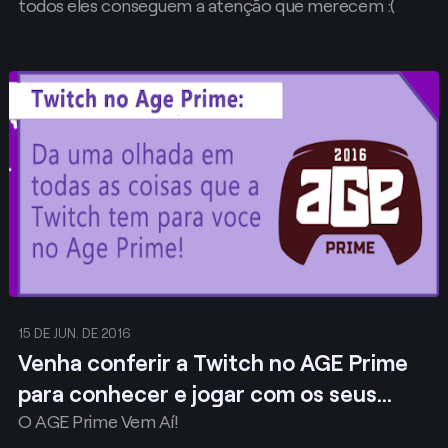
todos eles conseguem a atenção que merecem :(
Publicar
15 DE JUN. DE 2016
Venha conferir a Twitch no AGE Prime
para conhecer e jogar com os seus
O AGE Prime Vem Aí!
streamers favoritos e para…