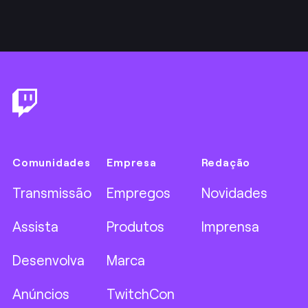
Footer
Comunidades
Empresa
Redação
Transmissão
Empregos
Novidades
Assista
Produtos
Imprensa
Desenvolva
Marca
Anúncios
TwitchCon