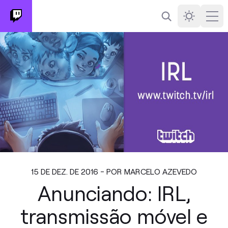
Busca
Darkmode
Ope
15 DE DEZ. DE 2016 - POR MARCELO AZEVEDO
Anunciando: IRL,
transmissão móvel e