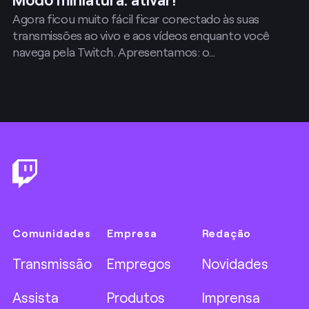
Agora ficou muito fácil ficar conectado às suas
transmissões ao vivo e aos vídeos enquanto você
navega pela Twitch. Apresentamos: o…
Footer
Comunidades
Empresa
Redação
Transmissão
Empregos
Novidades
Assista
Produtos
Imprensa