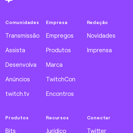
Comunidades
Empresa
Redação
Transmissão
Empregos
Novidades
Assista
Produtos
Imprensa
Desenvolva
Marca
Anúncios
TwitchCon
twitch.tv
Encontros
Produtos
Recursos
Conectar
Bits
Jurídico
Twitter