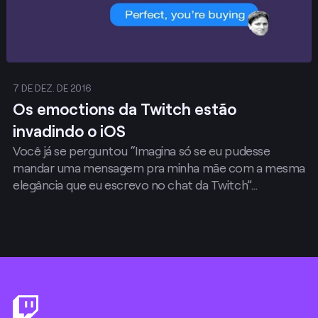
7 DE DEZ. DE 2016
Os emoctions da Twitch estão
invadindo o iOS
Você já se perguntou “Imagina só se eu pudesse
mandar uma mensagem pra minha mãe com a mesma
elegância que eu escrevo no chat da Twitch”…
Footer