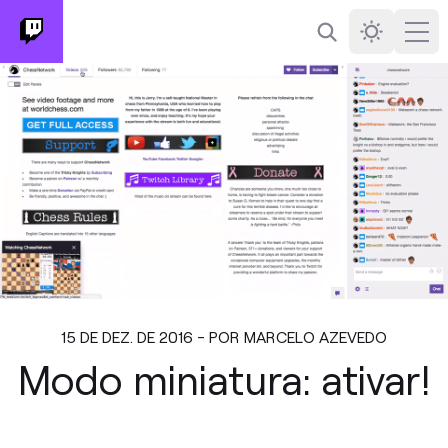
Busca
Darkmode
Ope
15 DE DEZ. DE 2016 - POR MARCELO AZEVEDO
Modo miniatura: ativar!