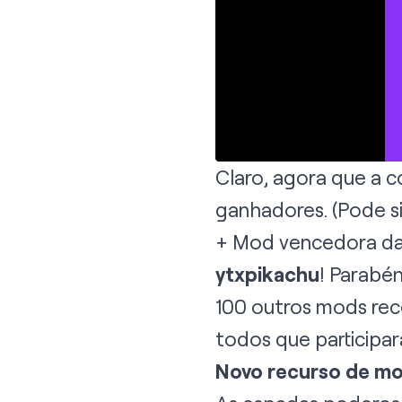
Claro, agora que a 
ganhadores. (Pode s
+ Mod vencedora da 
ytxpikachu
! Parabé
100 outros mods rec
todos que particip
Novo recurso de m