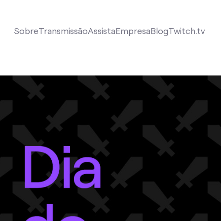
Sobre
Transmissão
Assista
Empresa
Blog
Twitch.tv