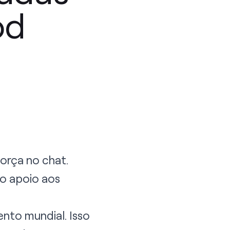
od
orça no chat.
o apoio aos
nto mundial. Isso