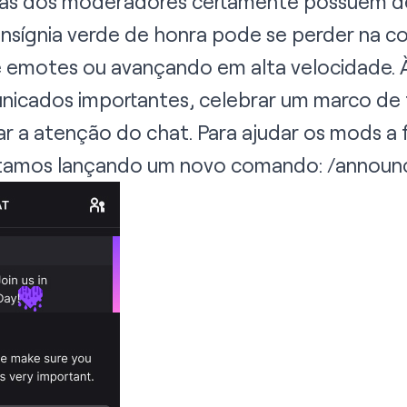
as dos moderadores certamente possuem d
nsígnia verde de honra pode se perder na c
e emotes ou avançando em alta velocidade. 
nicados importantes, celebrar um marco de 
 a atenção do chat. Para ajudar os mods a 
estamos lançando um novo comando: /announ