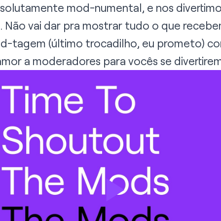
absolutamente mod-numental, e nos divertimo
. Não vai dar pra mostrar tudo o que receb
-tagem (último trocadilho, eu prometo) co
or a moderadores para vocês se divertirem