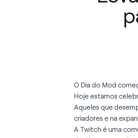
p
O Dia do Mod come
Hoje estamos celebr
Aqueles que desempe
criadores e na exp
A Twitch é uma comu