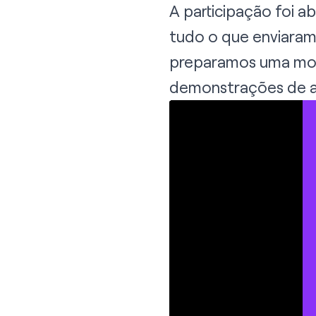
A participação foi 
tudo o que enviaram
preparamos uma mod
demonstrações de am