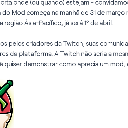
mporta onde (ou quando) estejam - convidamo
 do Mod começa na manhã de 31 de março n
 região Ásia-Pacífico, já será 1º de abril.
s pelos criadores da Twitch, suas comunida
es da plataforma. A Twitch não seria a mes
ê quiser demonstrar como aprecia um mod, c