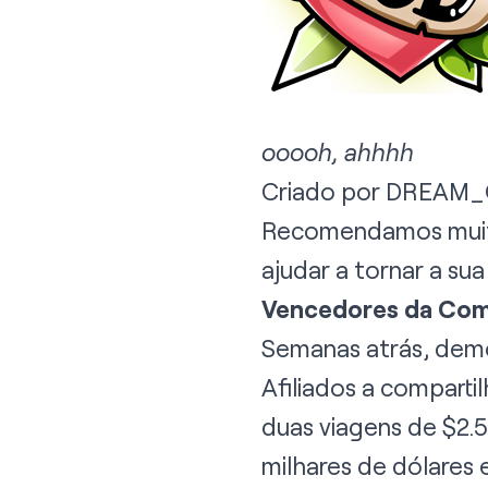
ooooh, ahhhh
Criado por DREAM_OW
Recomendamos muito
ajudar a tornar a su
Vencedores da Com
Semanas atrás
, dem
Afiliados a comparti
duas viagens de $2.5
milhares de dólares 