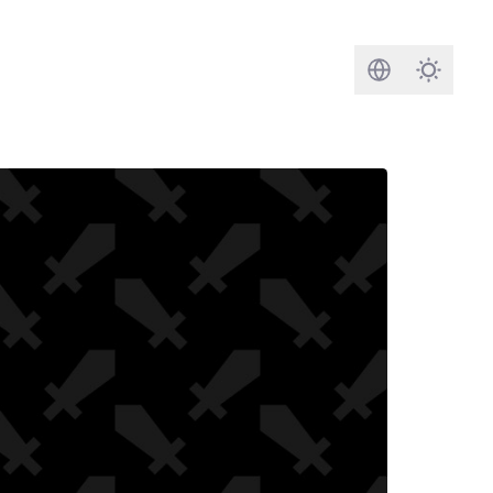
Busca
Darkmod