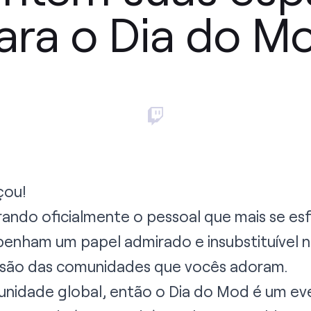
ara o Dia do M
çou!
ando oficialmente o pessoal que mais se esf
nham um papel admirado e insubstituível n
ansão das comunidades que vocês adoram.
nidade global, então o Dia do Mod é um eve