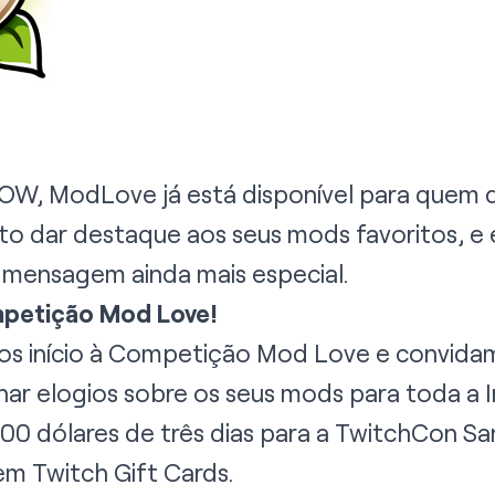
, ModLove já está disponível para quem qu
 dar destaque aos seus mods favoritos, e 
a mensagem ainda mais especial.
petição Mod Love!
os início à Competição Mod Love e convidam
lhar elogios sobre os seus mods para toda a 
00 dólares de três dias para a TwitchCon Sa
em Twitch Gift Cards.