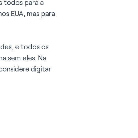
s todos para a
os EUA, mas para
des, e todos os
ma sem eles. Na
onsidere digitar