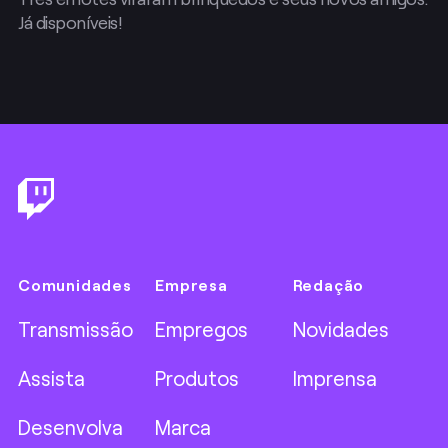
Já disponíveis!
Footer
Comunidades
Empresa
Redação
Transmissão
Empregos
Novidades
Assista
Produtos
Imprensa
Desenvolva
Marca