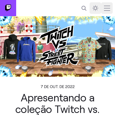
Busca
Darkmode
Ope
7 DE OUT. DE 2022
Apresentando a
coleção Twitch vs.