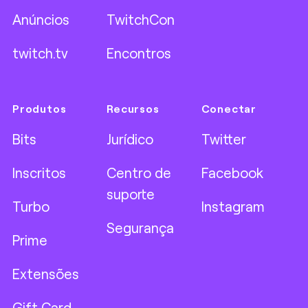
Anúncios
TwitchCon
twitch.tv
Encontros
Produtos
Recursos
Conectar
Bits
Jurídico
Twitter
Inscritos
Centro de
Facebook
suporte
Turbo
Instagram
Segurança
Prime
Extensões
Gift Card