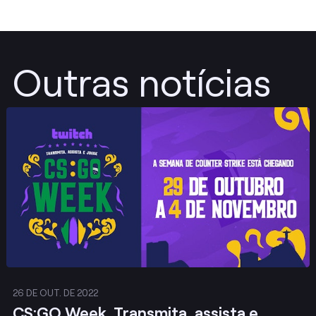
Outras notícias
Publicar
26 DE OUT. DE 2022
CS:GO Week. Transmita, assista e