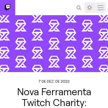
Busca
Darkmode
Ope
7 DE DEZ. DE 2022
Nova Ferramenta
Twitch Charity: