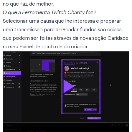
no que faz de melhor.
O que a Ferramenta Twitch Charity faz?
Selecionar uma causa que lhe interessa e preparar
uma transmissão para arrecadar fundos são coisas
que podem ser feitas através da nova seção Caridade
no seu Painel de controle do criador.