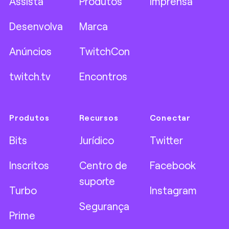
Assista
Produtos
Imprensa
Desenvolva
Marca
Anúncios
TwitchCon
twitch.tv
Encontros
Produtos
Recursos
Conectar
Bits
Jurídico
Twitter
Inscritos
Centro de
Facebook
suporte
Turbo
Instagram
Segurança
Prime