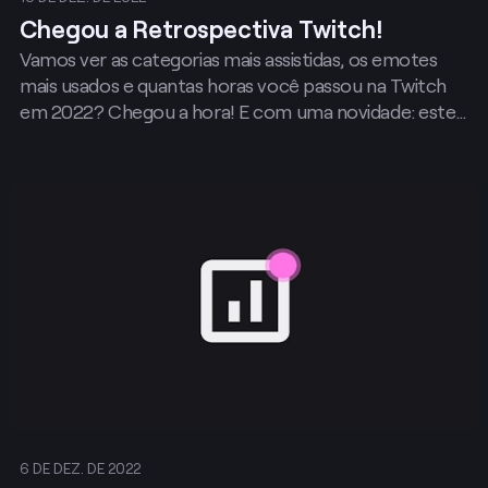
Chegou a Retrospectiva Twitch!
Vamos ver as categorias mais assistidas, os emotes
mais usados e quantas horas você passou na Twitch
em 2022? Chegou a hora! E com uma novidade: este
ano você pode ver e baixar sua retrospectiva na
Twitch.
Publicar
6 DE DEZ. DE 2022