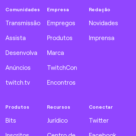
Comunidades
Empresa
Redação
Transmissão
Empregos
Novidades
Assista
Produtos
Imprensa
Desenvolva
Marca
Anúncios
TwitchCon
twitch.tv
Encontros
Produtos
Recursos
Conectar
Bits
Jurídico
Twitter
Inscritos
Centro de
Facebook