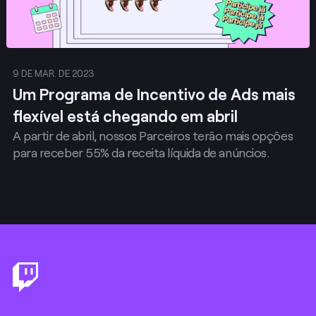
9 DE MAR. DE 2023
Um Programa de Incentivo de Ads mais
flexível está chegando em abril
A partir de abril, nossos Parceiros terão mais opções
para receber 55% da receita líquida de anúncios.
Footer