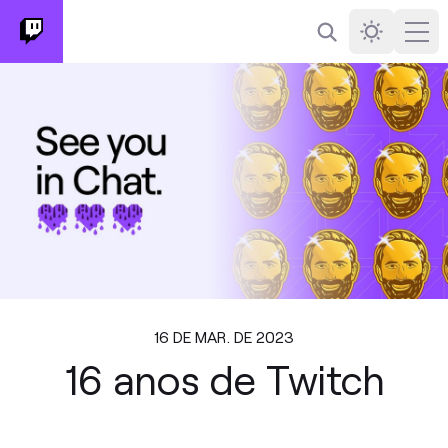
Busca
Darkmode
Ope
16 DE MAR. DE 2023
16 anos de Twitch