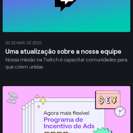
20 DE MAR. DE 2023
Uma atualização sobre a nossa equipe
Nossa missão na Twitch é capacitar comunidades para
que criem unidas.
Publicar