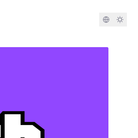
搜尋
Darkmod