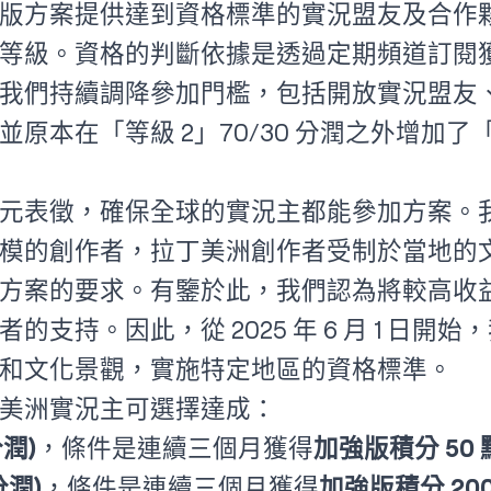
版方案提供達到資格標準的實況盟友及合作
等級。資格的判斷依據是透過定期頻道訂閱
我們持續調降參加門檻，包括開放實況盟友
本在「等級 2」70/30 分潤之外增加了「等級
元表徵，確保全球的實況主都能參加方案。
模的創作者，拉丁美洲創作者受制於當地的
方案的要求。有鑒於此，我們認為將較高收
的支持。因此，從 2025 年 6 月 1 日開
和文化景觀，實施特定地區的資格標準。
美洲實況主可選擇達成：
分潤)
，條件是連續三個月獲得
加強版積分 50 
分潤)
，條件是連續三個月獲得
加強版積分 200