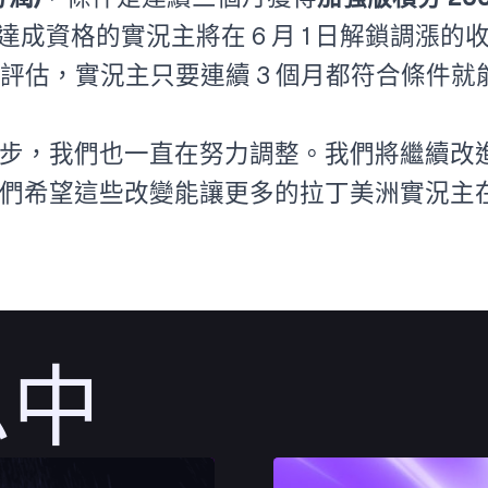
5 月達成資格的實況主將在 6 月 1 日解鎖調
月評估，實況主只要連續 3 個月都符合條件
步，我們也一直在努力調整。我們將繼續改
希望這些改變能讓更多的拉丁美洲實況主在 Tw
息中
發佈