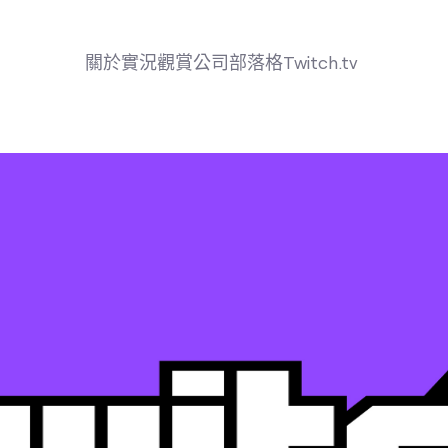
關於
實況
觀賞
公司
部落格
Twitch.tv