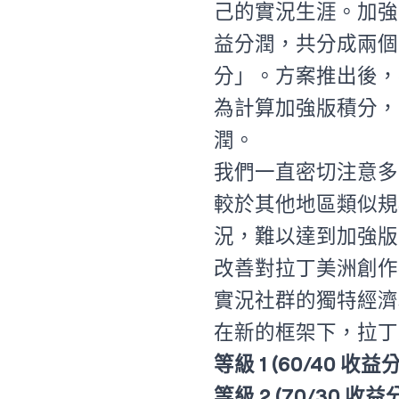
己的實況生涯。加強
益分潤，共分成兩個
分」。方案推出後，
為計算加強版積分，並原
潤。
我們一直密切注意多
較於其他地區類似規
況，難以達到加強版
改善對拉丁美洲創作者
實況社群的獨特經濟
在新的框架下，拉丁
等級 1 (60/40 收益
等級 2 (70/30 收益