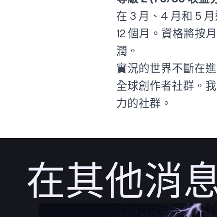
在 3 月、4 月和 
12 個月。資格將按
潤。
實況的世界不斷在進
全球創作者社群。我們
力的社群。
在其他消
發佈