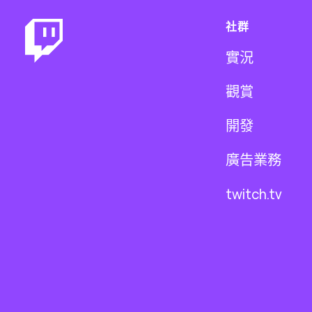
社群
實況
觀賞
開發
廣告業務
twitch.tv