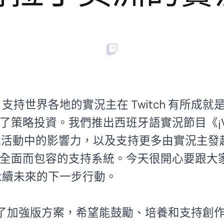
群，支持世界各地的實況主在 Twitch 有所成
了策略投資。我們推出西班牙語實況節目《¡Va
 等當地活動中的影響力，以及支持更多由實況主
全面而包容的支持系統。今天很開心要跟大
打造永續未來的下一步行動。
了
加強版方案
，希望能鼓勵、培養和支持創作者在