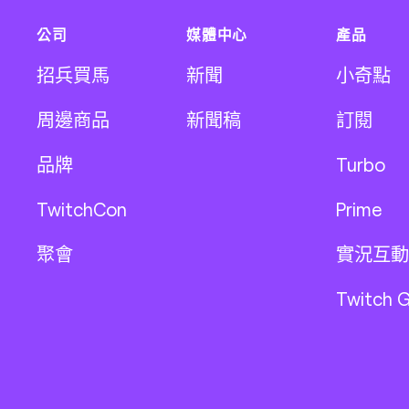
公司
媒體中心
產品
招兵買馬
新聞
小奇點
周邊商品
新聞稿
訂閱
品牌
Turbo
TwitchCon
Prime
聚會
實況互動
Twitch G