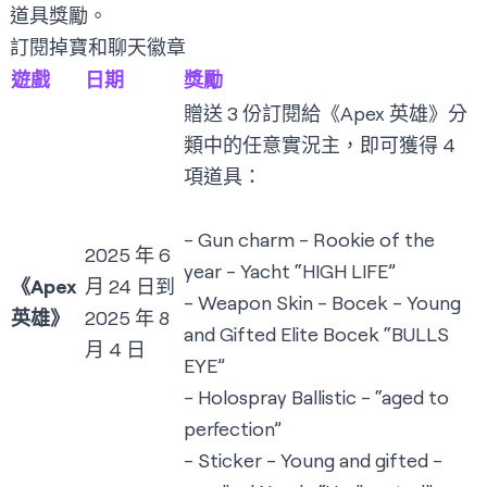
道具獎勵。
訂閱掉寶和聊天徽章
遊戲
日期
獎勵
贈送 3 份訂閱給《Apex 英雄》分
類中的任意實況主，即可獲得 4
項道具：
- Gun charm - Rookie of the
2025 年 6
year - Yacht “HIGH LIFE”
《Apex
月 24 日到
- Weapon Skin - Bocek - Young
英雄》
2025 年 8
and Gifted Elite Bocek “BULLS
月 4 日
EYE”
- Holospray Ballistic - “aged to
perfection”
- Sticker - Young and gifted -