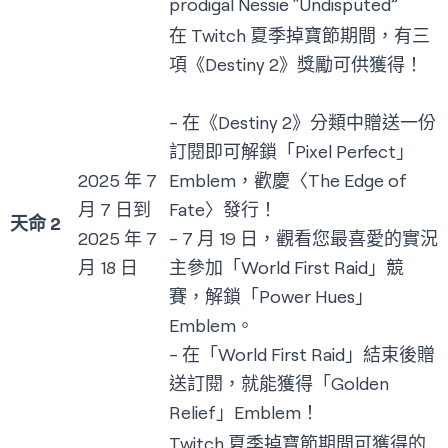
prodigal Nessie “Undisputed”
在 Twitch 夏季掉寶節期間，有三
項《Destiny 2》獎勵可供獲得！
- 在《Destiny 2》分類中贈送一份
訂閱即可解鎖「Pixel Perfect」
2025 年 7
Emblem，歡慶〈The Edge of
月 7 日到
Fate〉發行！
天命 2
2025 年 7
- 7 月 19 日，觀看您最喜愛的實況
月 18 日
主參加「World First Raid」競
賽，解鎖「Power Hues」
Emblem。
- 在「World First Raid」結束後贈
送訂閱，就能獲得「Golden
Relief」Emblem！
Twitch 夏季掉寶節期間可獲得的