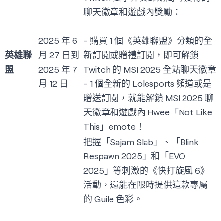
聊天徽章和遊戲內獎勵：
2025 年 6
- 購買 1 個《英雄聯盟》分類的全
英雄聯
月 27 日到
新訂閱或贈禮訂閱，即可解鎖
盟
2025 年 7
Twitch 的 MSI 2025 全站聊天徽章
月 12 日
- 1 個全新的 Lolesports 頻道或是
贈送訂閱，就能解鎖 MSI 2025 聊
天徽章和遊戲內 Hwee「Not Like
This」emote！
把握「Sajam Slab」、「Blink
Respawn 2025」和「EVO
2025」等刺激的《快打旋風 6》
活動，還能在限時提供這款專屬
的 Guile 色彩。