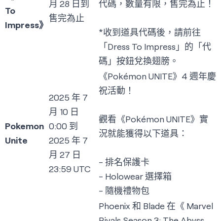
月 28 日到
代碼，數量有限，售完為止！
To
售完為止
Impress》
*收到道具代碼後，請前往
「Dress To Impress」的「代
碼」按鈕兌換翅膀。
《Pokémon UNITE》4 週年慶
祝活動！
2025 年 7
月 10 日
觀看《Pokémon UNITE》實
Pokemon
0:00 到
況就能獲得以下道具：
Unite
2025 年 7
月 27 日
- 排名保護卡
23:59 UTC
- Holowear 選擇箱
- 隨機禮物包
Phoenix 和 Blade 在《 Marvel
Rivals Season 3: The Abyss