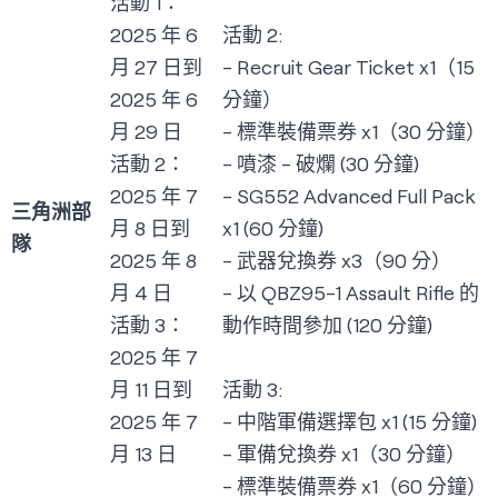
活動 1：
2025 年 6
活動 2:
月 27 日到
- Recruit Gear Ticket x1（15
2025 年 6
分鐘）
月 29 日
- 標準裝備票券 x1（30 分鐘）
活動 2：
- 噴漆 - 破爛 (30 分鐘)
2025 年 7
- SG552 Advanced Full Pack
三角洲部
月 8 日到
x1 (60 分鐘)
隊
2025 年 8
- 武器兌換券 x3（90 分）
月 4 日
- 以 QBZ95-1 Assault Rifle 的
活動 3：
動作時間參加 (120 分鐘)
2025 年 7
月 11 日到
活動 3:
2025 年 7
- 中階軍備選擇包 x1 (15 分鐘)
月 13 日
- 軍備兌換券 x1（30 分鐘）
- 標準裝備票券 x1（60 分鐘）