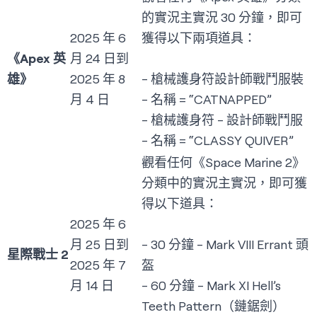
的實況主實況 30 分鐘，即可
2025 年 6
獲得以下兩項道具：
《Apex 英
月 24 日到
雄》
2025 年 8
- 槍械護身符設計師戰鬥服裝
月 4 日
- 名稱 = “CATNAPPED”
- 槍械護身符 - 設計師戰鬥服
- 名稱 = “CLASSY QUIVER”
觀看任何《Space Marine 2》
分類中的實況主實況，即可獲
得以下道具：
2025 年 6
月 25 日到
- 30 分鐘 - Mark VIII Errant 頭
星際戰士 2
2025 年 7
盔
月 14 日
- 60 分鐘 - Mark XI Hell’s
Teeth Pattern（鏈鋸劍）