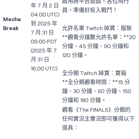
啟用跨平台遊戲。各位飛行
年 7 月 2 日
員，準備好投入戰鬥！
04:00 UTC)
Mecha
到 2025 年
Break
允許名單 Twitch 掉寶：服裝
7 月 31 日
**觀看分鐘數允許名單：**20
09:00 PDT
分鐘、45 分鐘、90 分鐘和
(2025 年 7
120 分鐘。
月 31 日
16:00 UTC)
全分類 Twitch 掉寶：寶箱
**全分類觀看時間：**15 分
鐘、30 分鐘、60 分鐘、150
分鐘和 180 分鐘。
觀看《The FINALS》分類的
任何實況主實況即可獲得以下
道具：