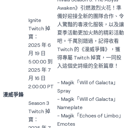
Awaken》引燃激烈火花！準
備好迎接全新的團隊合作、令
Ignite
人驚豔的毒液化服裝，以及讓
Twitch 掉
夏季活動更加火熱的精彩活動
寶：
吧。千萬別錯過，記得收看
2025 年 6
Twitch 的《漫威爭鋒》，獲
月 19 日
得專屬 Twitch 掉寶，一同投
5:00:00 到
入這個史詩級的全新篇章！
2025 年 7
月 16 日
- Magik「Will of Galacta」
2:00:00 PT
Spray
漫威爭鋒
- Magik「Will of Galacta」
Season 3
Nameplate
Twitch 掉
- Magik「Echoes of Limbo」
寶：
Emotes
2025 年 7