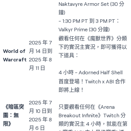
Naktavyre Armor Set (30 分
鐘)
- 1:30 PM PT 到 3 PM PT：
Valkyr Prime (30 分鐘)
觀看任何在《魔獸世界》分類
2025 年 7
下的實況主實況，即可獲得以
World of
月 14 日到
下道具：
Warcraft
2025 年 8
月 11 日
4 小時 - Adorned Half Shell
首度登場！Twitch x ABI 合作
即將上線！
2025 年 7
《暗區突
只要觀看任何在《Arena
月 10 日到
圍：無
Breakout Infinite》Twitch 分
2025 年 8
限》
類的實況主 4 小時，就能在第
月 6 日