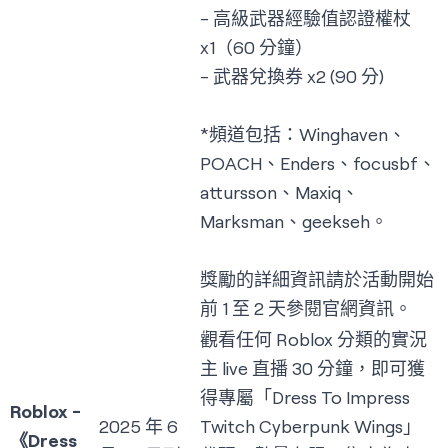
- 高級武器經驗值認證權杖
x1（60 分鐘）
- 武器兌換券 x2 (90 分)
*頻道包括：Winghaven、
POACH、Enders、focusbf、
attursson、Maxiq、
Marksman、geekseh。
獎勵的詳細資訊請於活動開始
前 1 至 2 天參閱
官網資訊
。
觀看任何 Roblox 分類的實況
主 live 直播 30 分鐘，即可獲
得專屬「Dress To Impress
Roblox -
2025 年 6
Twitch Cyberpunk Wings」
《Dress