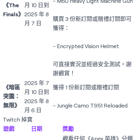
- M60 Heavy Light Machine Gun
《The
月 10 日到
Finals》
2025 年 8
購買 3 份新訂閱或贈禮訂閱即可
月 7 日
獲得：
- Encrypted Vision Helmet
可直接實況並經過安全測試。謝
謝觀賞！
2025 年 7
《暗區
獲得 1 份新訂閱或贈禮訂閱
月 10 日到
突圍：
2025 年 8
無限》
- Jungle Camo T951 Reloaded
月 6 日
Twitch 掉寶
遊戲
日期
獎勵
觀看任何《Apex 英雄》分類