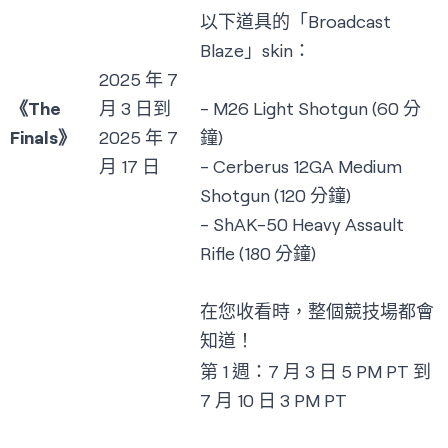
以下道具的「Broadcast
Blaze」skin：
2025 年 7
《The
月 3 日到
- M26 Light Shotgun (60 分
Finals》
2025 年 7
鐘)
月 17 日
- Cerberus 12GA Medium
Shotgun (120 分鐘)
- ShAK-50 Heavy Assault
Rifle (180 分鐘)
在您收看時，整個競技場都會
知道！
第 1 週：7 月 3 日 5 PM PT 到
7 月 10 日 3 PM PT