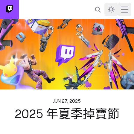
搜尋
Darkmode
Ope
JUN 27, 2025
2025 年夏季掉寶節