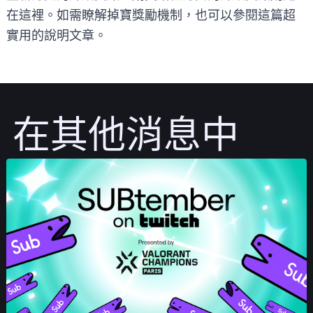
在
這裡
。如需瞭解掉寶獎勵機制，也可以參閱這篇超
實用的
說明文章
。
在其他消息中
發佈