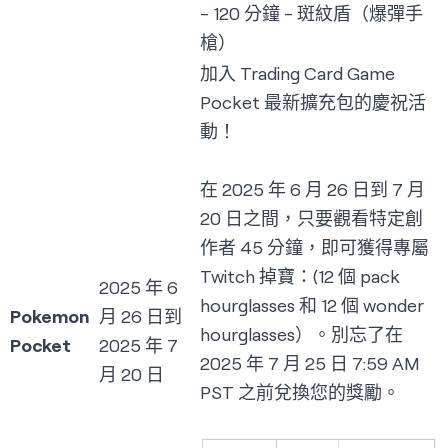
- 120 分鐘 - 斑紋盾（爆彈手
槍）
加入 Trading Card Game
Pocket 最新擴充包的慶祝活
動！
在 2025 年 6 月 26 日到 7 月
20 日之間，只要觀看特定創
作者 45 分鐘，即可獲得專屬
Twitch 掉寶：(12 個 pack
2025 年 6
hourglasses 和 12 個 wonder
Pokemon
月 26 日到
hourglasses）。別忘了在
Pocket
2025 年 7
2025 年 7 月 25 日 7:59 AM
月 20 日
PST 之前兌換您的獎勵。