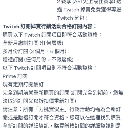
2 賽季 (ABI 史上最佳賽季) 透
過 Twitch 掉寶免費獲得專屬
Twitch 背包！
Twitch 訂閱掉寶行銷活動合格訂閱內容：
購買以下 Twitch 訂閱項目即符合活動資格：
全新月繳制訂閱 (任何層級)
多月份訂閱 (3 個月、6 個月)
贈禮訂閱 (任何月份，不限層級)
以下 Twitch 訂閱項目則不符合活動資格：
Prime 訂閱
現有定期訂閱續訂
完全到期前就重新購買的訂閱 (訂閱完全到期前，您無
法取消訂閱又以折扣價重新訂閱)
請注意：所有「力挺實況主」行銷活動均需為全新訂
閱或是贈禮訂閱才符合資格。您可以在
這裡
找到購買
全新訂閱的詳細資訊，購買贈禮訂閱的詳細資訊則是