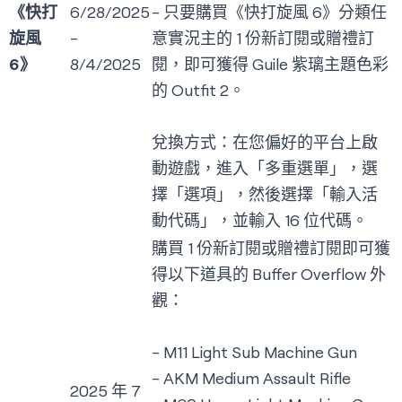
《快打
6/28/2025
- 只要購買《快打旋風 6》分類任
旋風
-
意實況主的 1 份新訂閱或贈禮訂
6》
8/4/2025
閱，即可獲得 Guile 紫璃主題色彩
的 Outfit 2。
兌換方式：在您偏好的平台上啟
動遊戲，進入「多重選單」，選
擇「選項」，然後選擇「輸入活
動代碼」，並輸入 16 位代碼。
購買 1 份新訂閱或贈禮訂閱即可獲
得以下道具的 Buffer Overflow 外
觀：
- M11 Light Sub Machine Gun
- AKM Medium Assault Rifle
2025 年 7