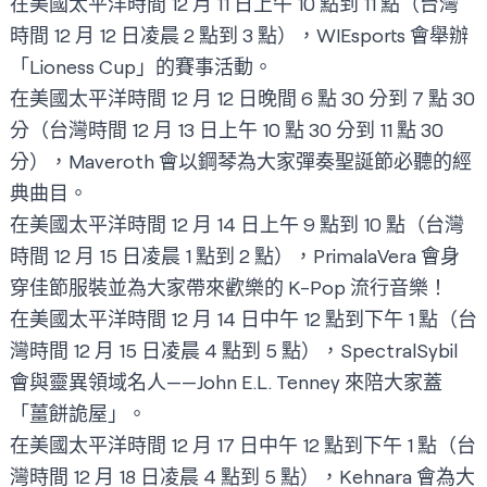
在美國太平洋時間 12 月 11 日上午 10 點到 11 點（台灣
時間 12 月 12 日凌晨 2 點到 3 點），
WIEsports
會舉辦
「Lioness Cup」的賽事活動。
在美國太平洋時間 12 月 12 日晚間 6 點 30 分到 7 點 30
分（台灣時間 12 月 13 日上午 10 點 30 分到 11 點 30
分），
Maveroth
會以鋼琴為大家彈奏聖誕節必聽的經
典曲目。
在美國太平洋時間 12 月 14 日上午 9 點到 10 點（台灣
時間 12 月 15 日凌晨 1 點到 2 點），
PrimalaVera
會身
穿佳節服裝並為大家帶來歡樂的 K-Pop 流行音樂！
在美國太平洋時間 12 月 14 日中午 12 點到下午 1 點（台
灣時間 12 月 15 日凌晨 4 點到 5 點），
SpectralSybil
會與靈異領域名人——John E.L. Tenney 來陪大家蓋
「薑餅詭屋」。
在美國太平洋時間 12 月 17 日中午 12 點到下午 1 點（台
灣時間 12 月 18 日凌晨 4 點到 5 點），
Kehnara
會為大