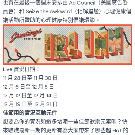
也有在最後一個週末安排由 Ad Council（美國廣告委
員會）和 Seize the Awkward（化解尷尬）心理健康倡
議活動所贊助的心理健康特別倡議環節。
Live 實況日期：
11 月 28 日至 11 月 30 日
12 月 6 日至 12 月 8 日
12 月 12 日至 12 月 14 日
12 月 19 日至 12 月 21 日
佳節用的實況互動元件
想要為你的實況頻道多增添一些佳節歡樂元素嗎？快
來瞧瞧最新一期的更新有為大家帶來了哪些超 Hot 的