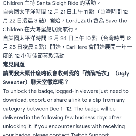
Children 主持 Santa Sleigh Ride 的活動。
自美國太平洋時間 12 月 21 日上午 11 點（台灣時間 12
月 22 日凌晨 3 點）開始，
Lord_Zath
會為 Save the
Children 在大海駕船展開航行。
自美國太平洋時間 12 月 24 日上午 10 點（台灣時間 12
月 25 日凌晨 2 點）開始，
EarlHere
會開始展開一年一
度的 12 小時佳節募款活動
常見問題
請問我大概什麼時候會收到我的「醜醜毛衣」（Ugly
Sweater）聊天室徽章呢？
To unlock the badge, logged-in viewers just need to
download, export, or share a link to a clip from any
category between Dec 1- 12. The badge will be
delivered in the following few business days after
unlocking it. If you encounter issues with receiving
your badge, please contact
Twitch Support
.