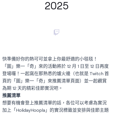
2025
快準備好你的熱可可並拿上你最舒適的小毯毯！
「圖」樂一「奇」來的活動將於 12 月 1 日至 12 日再度
登場囉！一起窩在那熟悉的爐火邊（也就是 Twitch 首
頁的「圖」樂一「奇」來推薦清單頁面）並一起觀賞
為期 12 天的精彩佳節實況吧。
推薦清單
想要有機會登上推薦清單的話，各位可以考慮為實況
加上「HolidayHoopla」的實況標籤並安排與佳節主題