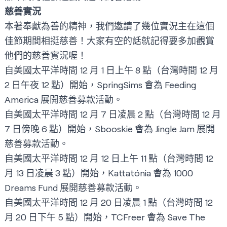
慈善實況
本著奉獻為善的精神，我們邀請了幾位實況主在這個
佳節期間相挺慈善！大家有空的話就記得要多加觀賞
他們的慈善實況喔！
自美國太平洋時間 12 月 1 日上午 8 點（台灣時間 12 月
2 日午夜 12 點）開始，
SpringSims
會為 Feeding
America 展開慈善募款活動。
自美國太平洋時間 12 月 7 日凌晨 2 點（台灣時間 12 月
7 日傍晚 6 點）開始，
Sbooskie
會為 Jingle Jam 展開
慈善募款活動。
自美國太平洋時間 12 月 12 日上午 11 點（台灣時間 12
月 13 日凌晨 3 點）開始，
Kattatónia
會為 1000
Dreams Fund 展開慈善募款活動。
自美國太平洋時間 12 月 20 日凌晨 1 點（台灣時間 12
月 20 日下午 5 點）開始，
TCFreer
會為 Save The