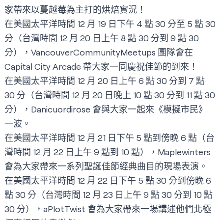
家帶來以蔓越莓為主打的烘焙實況！
在美國太平洋時間 12 月 19 日下午 4 點 30 分至 5 點 30
分（台灣時間 12 月 20 日上午 8 點 30 分到 9 點 30
分），
VancouverCommunityMeetups
團隊會在
Capital City Arcade 帶大家一同慶祝佳節的到來！
在美國太平洋時間 12 月 20 日上午 6 點 30 分到 7 點
30 分（台灣時間 12 月 20 日晚上 10 點 30 分到 11 點 30
分），
Danicuordirose
會與大家一起來《模擬市民》
一波。
在美國太平洋時間 12 月 21 日下午 5 點到傍晚 6 點（台
灣時間 12 月 22 日上午 9 點到 10 點），
Maplewinters
會為大家帶來一系列聖誕佳節經典曲目的現場表演。
在美國太平洋時間 12 月 22 日下午 5 點 30 分到傍晚 6
點 30 分（台灣時間 12 月 23 日上午 9 點 30 分到 10 點
30 分），
aPlotTwist
會為大家帶來一場講述他們北極