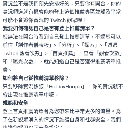
實況並不是我們預先安排好的；只要你有開台，你的
實況頻道就有機會能夠登上這個推薦專區並觸及平常
可能不會追你實況的 Twitch 觀眾喔！
我要如何確認自己是否有登上推薦清單？
您無法在開台時看到自己登上推薦清單，不過您可以
前往「創作者儀表板」>「分析」>「探索」>「透過
Twitch 觀看次數」>「首頁推薦」，查看「觀看次數」
和「曝光次數」，就能知道自己是否獲得推薦清單推
廣。
如何將自己從推薦清單移除？
只要移除實況標籤「HolidayHoopla」，你的實況就不
會出現在推薦清單中囉。
規範和安全
登上首頁推薦清單會為您帶來比平常更多的流量。為
了在新觀眾湧入的情況下維護自身和社群安全，我們
建議您採用以下安全設定：