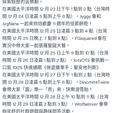
探索經歷的音樂劇。
在美國太平洋時間 12 月 23 日下午 1 點到 2 點（台灣時
間 12 月 24 日凌晨 5 點到上午 6 點），
Jyggy
會和
JygNana 一起來烘焙歡慶 11 週年的佳節餅乾！
在美國太平洋時間 12 月 25 日凌晨 3 點到 4 點（台灣
時間 12 月 25 日晚上 7 點到 8 點），
FGsquared
會在
實況中帶大家一起張羅聖誕大餐。
在美國太平洋時間 12 月 25 日上午 9 點到 10 點（台灣
時間 12 月 26 日凌晨 1 點到 2 點），
lotsOfS
會挑戰一
口氣 100% 快速通關《俠盜獵車手：聖安地列斯》
在美國太平洋時間 12 月 27 日下午 1 點到 2 點（台灣時
間 12 月 28 日凌晨 5 點到上午 6 點），
DinomiteTwins
會帶大家「圖」樂一「奇」來，快樂滑雪胎！
在美國太平洋時間 12 月 28 日上午 10 點到 11 點（台灣
時間 12 月 29 日凌晨 2 點到 3 點），
Wolfialover
會舉
辦年終的社群遊戲與趣味問答活動。