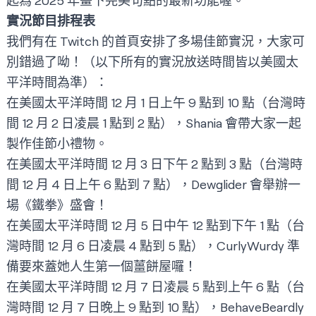
起為 2025 年畫下完美句點的最新功能喔。
實況節目排程表
我們有在 Twitch 的首頁安排了多場佳節實況，大家可
別錯過了呦！（以下所有的實況放送時間皆以美國太
平洋時間為準）：
在美國太平洋時間 12 月 1 日上午 9 點到 10 點（台灣時
間 12 月 2 日凌晨 1 點到 2 點），
Shania
會帶大家一起
製作佳節小禮物。
在美國太平洋時間 12 月 3 日下午 2 點到 3 點（台灣時
間 12 月 4 日上午 6 點到 7 點），
Dewglider
會舉辦一
場《鐵拳》盛會！
在美國太平洋時間 12 月 5 日中午 12 點到下午 1 點（台
灣時間 12 月 6 日凌晨 4 點到 5 點），
CurlyWurdy
準
備要來蓋她人生第一個薑餅屋囉！
在美國太平洋時間 12 月 7 日凌晨 5 點到上午 6 點（台
灣時間 12 月 7 日晚上 9 點到 10 點），
BehaveBeardly