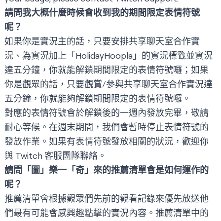
請問我大概什麼時候會收到我的期間限定表情符號
呢？
如果你是實況主的話，只要安排共享聊天室合作實
況、為實況加上「HolidayHoopla」的實況標籤並實況
達五分鐘，你就能解鎖期間限定的表情符號囉；如果
你是觀眾的話，只要觀賞/參與共享聊天室合作實況達
五分鐘，你就能夠解鎖期間限定的表情符號囉。
對應的表情符號會於解鎖後的一週內發放完畢，敬請
耐心等候。在週末期間，我們會暫時停止表情符號的
發放作業。如果有表情符號發放相關的狀況，歡迎你
與
Twitch 客服團隊
聯絡。
請問「圖」樂一「奇」來的推薦清單會是如何運作的
呢？
推薦清單會根據觀眾們先前的觀看記錄來優先放送他
們最有可能會感興趣點擊的實況內容。推薦清單中的