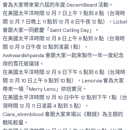
會為大家帶來第六屆的年度 DecemBeard 活動。
在美國太平洋時間 12 月 7 日上午 7 點到 8 點（台灣時
間 12 月 7 日晚上 11 點到 12 月 8 日午夜 12 點），
Lizbel
會跟大家一同歡慶「Saint Catling Day」。
在美國太平洋時間 12 月 8 日上午 8 點到 9 點（台灣時
間 12 月 9 日午夜 12 點到凌晨 1 點），
Awkwardishpanda
會跟大家一起來製作一年一度紀念
用的雪花玻璃球。
在美國太平洋時間 12 月 9 日下午 5 點到 6 點（台灣時
間 12 月 10 日上午 9 點到 10 點），
Lenorvia
會為大家
帶來一場「Merry Leno」烘焙實況。
在美國太平洋時間 12 月 10 日中午 12 點到下午 1 點（台
灣時間 12 月 11 日凌晨 4 點到 5 點），
Ciara_elvenblood
會跟大家來場以《戰錘》為主題的
戰吼較量。