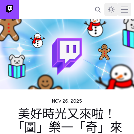
搜尋
Darkmode
Ope
NOV 26, 2025
美好時光又來啦！
「圖」樂一「奇」來